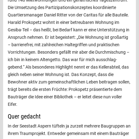
rund 140 Mietwohnungen und ein geriatrisches Tageszentrum.
Die Umsetzung des Partizipationskonzeptes koordinierte
Quartiersmanager Daniel Ritter von der Caritas für alle Bauteile.
Harald Prokopetz wohnt in einer betreubaren Wohnung im
Gesiba-Teil – das heißt, bei Bedarf kann er eine Unterstützung in
Anspruch nehmen. Er ist begeistert: „Die Wohnung ist großartig
– barrierefrei, mit zahlreichen Haltegriffen und praktischen
Vorrichtungen. Besonders gefällt mir aber die Durchmischung –
ich bin in keinem Altengetto. Das war für mich ausschlag­
gebend.“ Als besonderes Highlight nennt er das Kellerabteil, das
gleich neben seiner Wohnung ist. Das Konzept, dass die
Bewohner aktiv zum gemeinschaftlichen Leben beitragen sollen,
trägt bereits die ersten Früchte: Prokopetz präsentierte dem
Bauträger die Idee einer Bibliothek – er leitet diese nun voller
Eifer.
Quer gedacht
In der Seestadt Aspern tüfteln ja zurzeit mehrere Baugruppen an
ihrem Traumprojekt. Entweder gemeinsam mit einem Bauträger