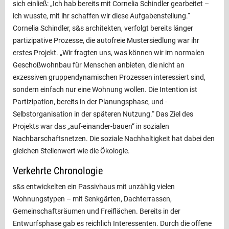
sich einließ: „Ich hab bereits mit Cornelia Schindler gearbeitet –
ich wusste, mit ihr schaffen wir diese Aufgabenstellung.“
Cornelia Schindler, s&s architekten, verfolgt bereits länger
partizipative Prozesse, die autofreie Mustersiedlung war ihr
erstes Projekt. „Wir fragten uns, was können wir im normalen
Geschoßwohnbau für ­Menschen anbieten, die nicht an
exzessiven gruppendynamischen Prozessen ­interessiert sind,
sondern einfach nur eine Wohnung wollen. Die Intention ist
Partizipation, bereits in der Planungs­phase, und ­
Selbstorganisation in der späteren Nutzung.“ Das Ziel des
Projekts war das „auf-einander-bauen“ in sozialen
Nachbarschaftsnetzen. Die soziale Nachhaltigkeit hat dabei den
gleichen Stellenwert wie die Ökologie.
Verkehrte Chronologie
s&s entwickelten ein Passivhaus mit unzählig vielen
Wohnungstypen – mit Senkgärten, Dachterrassen,
Gemeinschaftsräumen und Freiflächen. Bereits in der
Entwurfsphase gab es reichlich Interessenten. Durch die offene