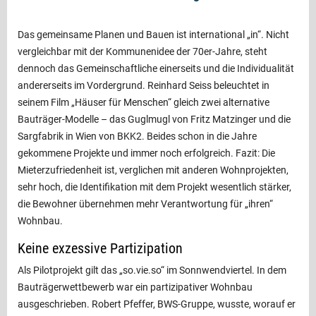
Das gemeinsame Planen und Bauen ist international „in“. Nicht
vergleichbar mit der Kommunenidee der 70er-Jahre, steht
dennoch das Gemeinschaftliche einerseits und die Individualität
andererseits im Vordergrund. Reinhard Seiss beleuchtet in
seinem Film „Häuser für Menschen“ gleich zwei alternative
Bauträger-Modelle – das Guglmugl von Fritz Matzinger und die
Sargfabrik in Wien von BKK2. Beides schon in die Jahre
gekommene Projekte und immer noch erfolgreich. Fazit: Die
Mieterzufriedenheit ist, verglichen mit anderen Wohnprojekten,
sehr hoch, die Identifikation mit dem Projekt wesentlich stärker,
die Bewohner übernehmen mehr Verantwortung für „ihren“
Wohnbau.
Keine exzessive Partizipation
Als Pilotprojekt gilt das „so.vie.so“ im Sonnwendviertel. In dem
Bauträgerwettbewerb war ein partizipativer Wohnbau
ausgeschrieben. Robert Pfeffer, BWS-­Gruppe, wusste, worauf er